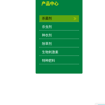
产品中心
杀菌剂
杀虫剂
种衣剂
除草剂
生物刺激素
特种肥料