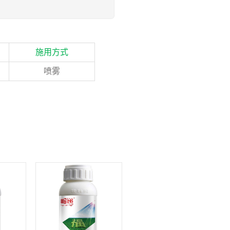
）
施用方式
喷雾