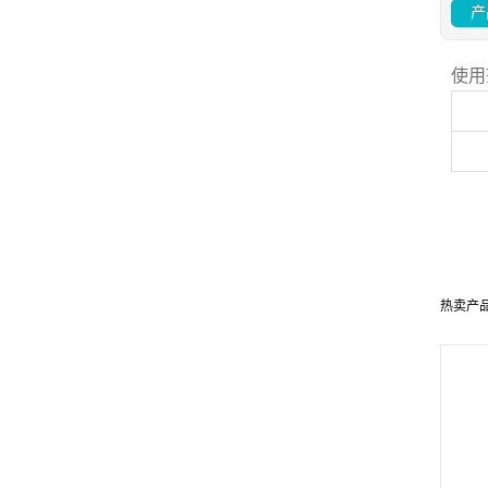
产
使用
热卖产