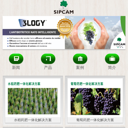
新闻
产品
案例
简介
水稻药肥一体化解决方案
葡萄药肥一体化解决方案