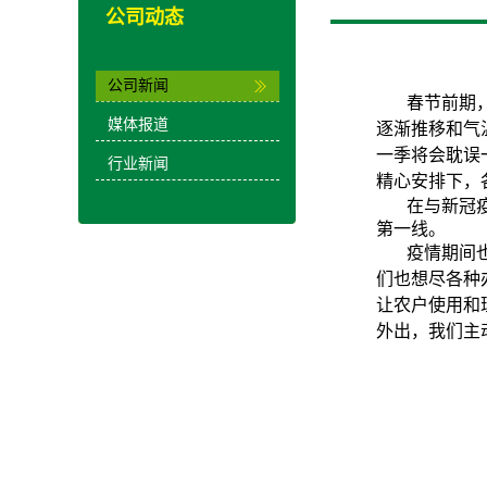
公司动态
公司新闻
春节前期
媒体报道
逐渐推移和气
一季将会耽误
行业新闻
精心安排下，
在与新冠
第一线。
疫情期间
们也想尽各种
让农户使用和
外出，我们主