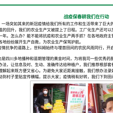
战疫保春耕我们在行动
，一场突如其来的新冠疫情给我们所有的工作和生活带来了巨大
温的回升，我们的农业生产又被提上了日程。工厂化生产还可以
一年。怎么办？能不能将抗疫和农业生产两手抓？在各地政府主
各地纷纷展开生产自救，为农业生产保驾护航。
疫情抗争的道路上，世科姆始终与埋首田间的农民风雨同行，开
也是四川多地播种和苗期管理的黄金时间，为将我司一些优秀药
办法，让信息及时、生动、准确传达给种植户，我们推荐根部套
理解起来既方便又省心。为避免大家近距离接触，我们想办法录
动到村子里贴宣传横幅，提示大家；疫情稍有好转，我们下到田