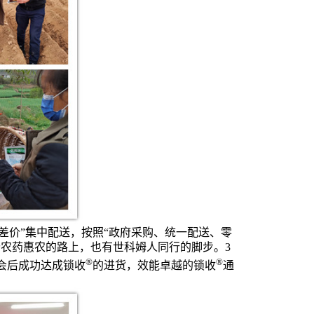
差价”集中配送，按照“政府采购、统一配送、零
价农药惠农的路上，也有世科姆人同行的脚步。
3
®
®
会后成功达成
锁收
的进货，效能卓越的
锁收
通