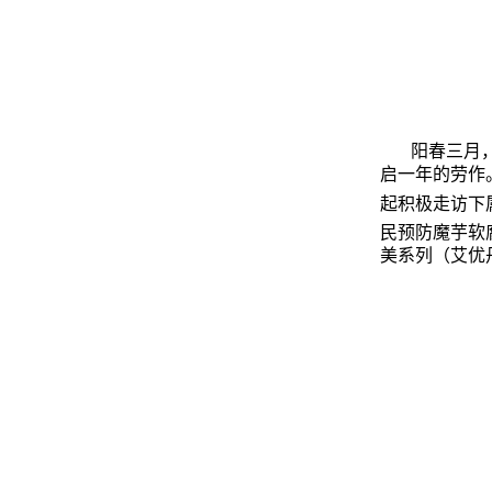
阳春三月
启一年的劳作
起积极走访下
民预防魔芋软
美系列（艾优