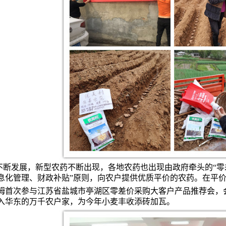
不断发展，新型农药不断出现，各地农药也出现由政府牵头的“零
息化管理、财政补贴”原则，向农户提供优质平价的农药。在平
姆首次参与江苏省盐城市亭湖区零差价采购大客户产品推荐会，
入华东的万千农户家，为今年小麦丰收添砖加瓦。