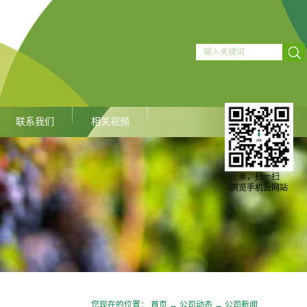
联系我们
相关视频
亲，扫一扫
浏览手机云网站
您现在的位置：
首页
→
公司动态
→
公司新闻