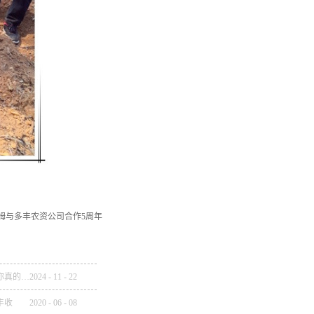
姆与多丰农资公司合作5周年
燃爆农资市场的药肥一体化，你真的理解了吗？
2024
-
11
-
22
丰收
2020
-
06
-
08