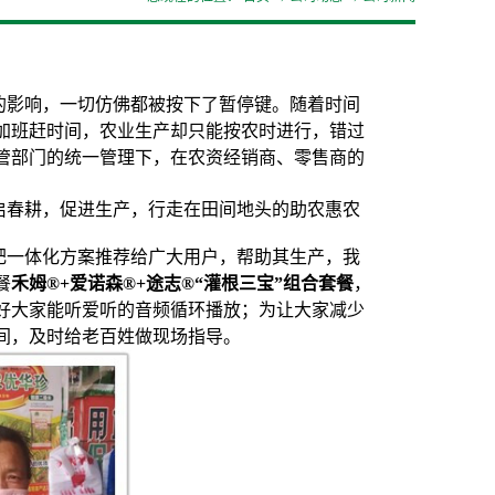
的影响，一切仿佛都被按下了暂停键。随着时间
加班赶时间，农业生产却只能按农时进行，错过
管部门的统一管理下，在农资经销商、零售商的
启春耕，促进生产，行走在田间地头的助农惠农
肥一体化方案推荐给广大用户，帮助其生产，我
餐
禾姆
®+
爱诺森
®+
途志
®
“灌根三宝”组合套餐
，
好大家能听爱听的音频循环播放；为让大家减少
间，及时给老百姓做现场指导。