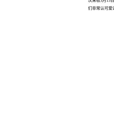
次采收3月1
们非常认可爱