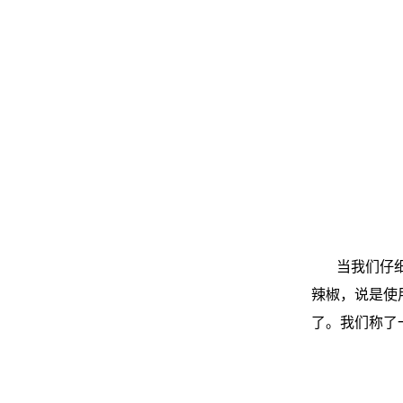
当我们仔
辣椒，说是使
了。我们称了