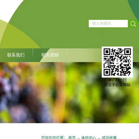
联系我们
相关视频
亲，扫一扫
浏览手机云网站
您现在的位置：
首页
→
体验中心
→
成功故事