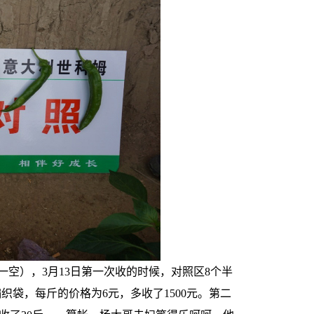
一空），3月13日第一次收的时候，对照区8个半
编织袋，每斤的价格为6元，多收了1500元。第二