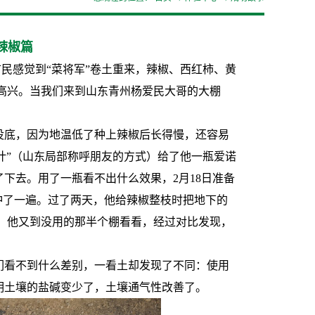
辣椒篇
民感觉到“菜将军”卷土重来，辣椒、西红柿、黄
高兴。当我们来到山东青州杨爱民大哥的大棚
没底，因为地温低了种上辣椒后长得慢，还容易
伙计”（山东局部称呼朋友的方式）给了他一瓶爱诺
下去。用了一瓶看不出什么效果，2月18日准备
冲了一遍。过了两天，他给辣椒整枝时把地下的
。他又到没用的那半个棚看看，经过对比发现，
们看不到什么差别，一看土却发现了不同：使用
明土壤的盐碱变少了，土壤通气性改善了。