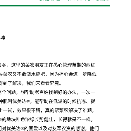
功
5吨
良乡，这里的菜农朋友正在悉心管理苗期的西红
候菜农又不敢浇水施肥，因为担心会进一步降低
得到了解决，我们来看看究竟。
这个问题，想帮助老百姓找到好的办法，一次一
种肥叫优美达®，能帮助在低温的时候抗冻、提
上一试，效果很不错，真的帮菜农解决了难题，
®的地块叶色浓绿长势健壮，长得就是不一样。
们对优美达®的喜爱以及对友军农资的感谢，他们