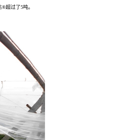
达®超过了5吨。