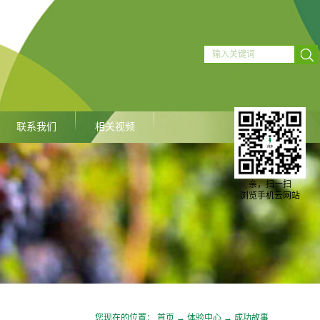
联系我们
相关视频
亲，扫一扫
浏览手机云网站
您现在的位置：
首页
→
体验中心
→
成功故事