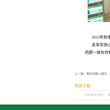
2015年
友军农资
药肥一体化作
上一篇：
春风送暖入屠苏，
相关下载