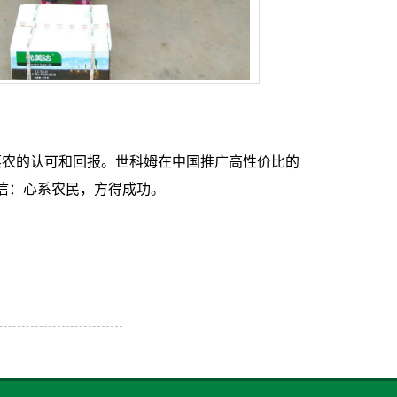
菜农的认可和回报。世科姆在中国推广高性价比的
信：心系农民，方得成功。